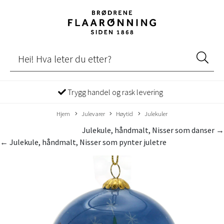
Trygg handel og rask levering
Hjem
Julevarer
Høytid
Julekuler
Julekule, håndmalt, Nisser som danser →
← Julekule, håndmalt, Nisser som pynter juletre