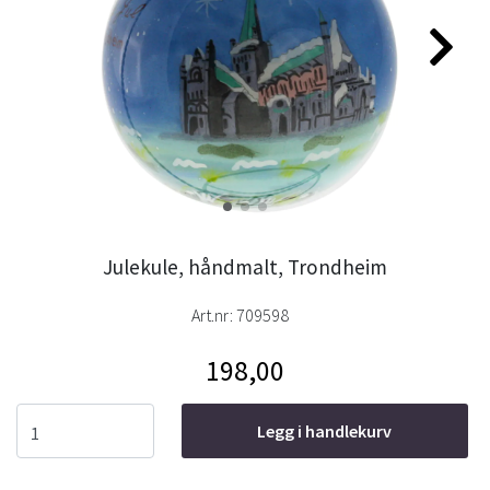
Julekule, håndmalt, Trondheim
Art.nr:
709598
198,00
Legg i handlekurv