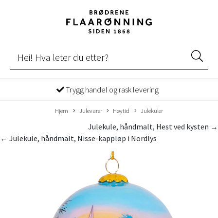
Trygg handel og rask levering
Hjem
Julevarer
Høytid
Julekuler
Julekule, håndmalt, Hest ved kysten →
← Julekule, håndmalt, Nisse-kappløp i Nordlys