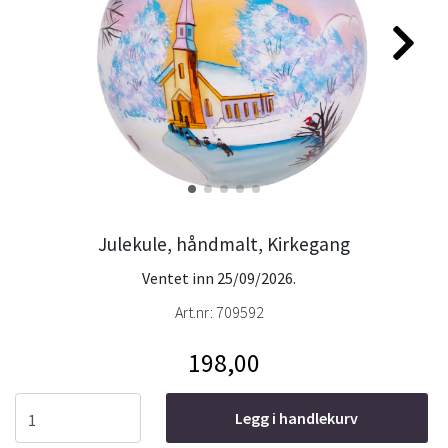
Julekule, håndmalt, Kirkegang
Ventet inn 25/09/2026.
Art.nr:
709592
198,00
Legg i handlekurv