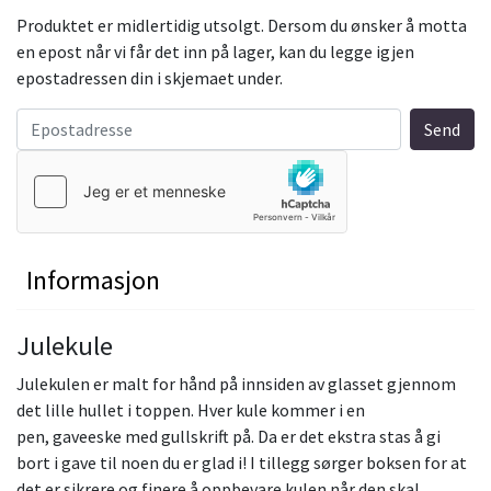
Produktet er midlertidig utsolgt. Dersom du ønsker å motta
en epost når vi får det inn på lager, kan du legge igjen
epostadressen din i skjemaet under.
Informasjon
Julekule
Julekulen er malt for hånd på innsiden av glasset gjennom
det lille hullet i toppen. Hver kule kommer i en
pen, gaveeske med gullskrift på. Da er det ekstra stas å gi
bort i gave til noen du er glad i! I tillegg sørger boksen for at
det er sikrere og finere å oppbevare kulen når den skal