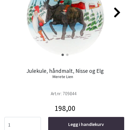
Julekule, håndmalt, Nisse og Elg
Merete Lien
Art.nr:
709844
198,00
Legg i handlekurv