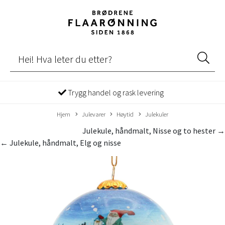
Trygg handel og rask levering
Hjem
Julevarer
Høytid
Julekuler
Julekule, håndmalt, Nisse og to hester →
← Julekule, håndmalt, Elg og nisse