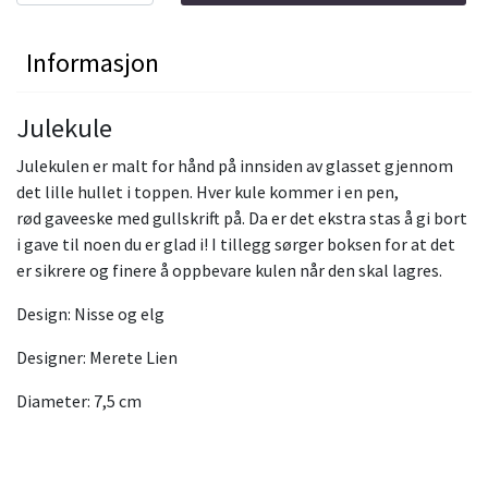
Informasjon
Julekule
Julekulen er malt for hånd på innsiden av glasset gjennom
det lille hullet i toppen. Hver kule kommer i en pen,
rød gaveeske med gullskrift på. Da er det ekstra stas å gi bort
i gave til noen du er glad i! I tillegg sørger boksen for at det
er sikrere og finere å oppbevare kulen når den skal lagres.
Design: Nisse og elg
Designer: Merete Lien
Diameter: 7,5 cm