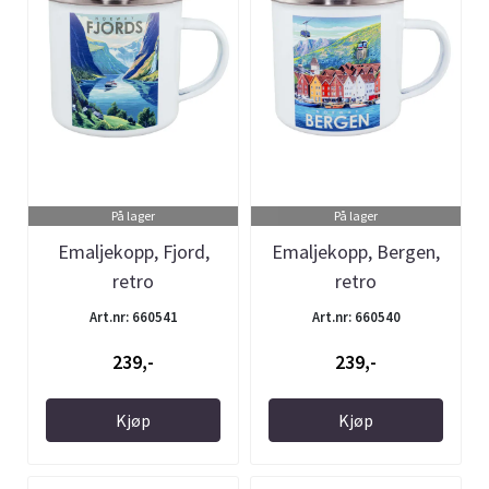
På lager
På lager
Emaljekopp, Fjord,
Emaljekopp, Bergen,
retro
retro
Art.nr: 660541
Art.nr: 660540
239,-
239,-
Kjøp
Kjøp