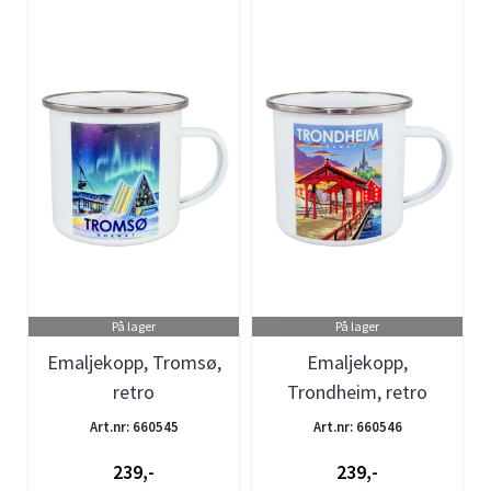
På lager
På lager
Emaljekopp, Tromsø,
Emaljekopp,
retro
Trondheim, retro
Art.nr: 660545
Art.nr: 660546
239,-
239,-