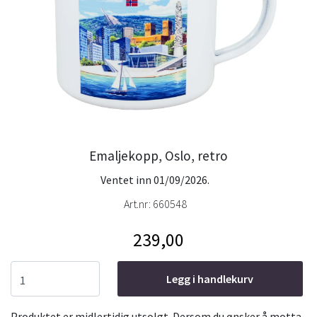
Emaljekopp, Oslo, retro
Ventet inn 01/09/2026.
Art.nr:
660548
239,00
Legg i handlekurv
Produktet er midlertidig utsolgt. Dersom du ønsker å motta