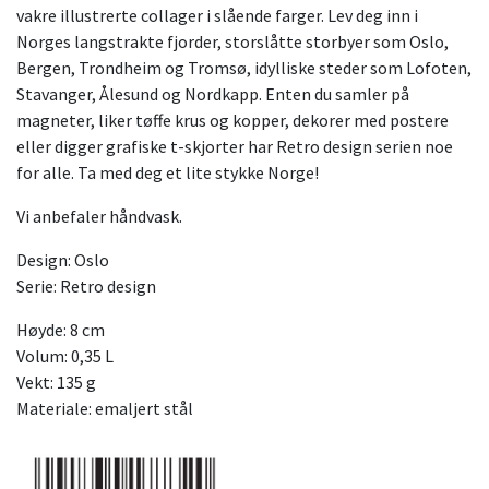
vakre illustrerte collager i slående farger. Lev deg inn i
Norges langstrakte fjorder, storslåtte storbyer som Oslo,
Bergen, Trondheim og Tromsø, idylliske steder som Lofoten,
Stavanger, Ålesund og Nordkapp. Enten du samler på
magneter, liker tøffe krus og kopper, dekorer med postere
eller digger grafiske t-skjorter har Retro design serien noe
for alle. Ta med deg et lite stykke Norge!
Vi anbefaler håndvask.
Design: Oslo
Serie: Retro design
Høyde: 8 cm
Volum: 0,35 L
Vekt: 135 g
Materiale: emaljert stål