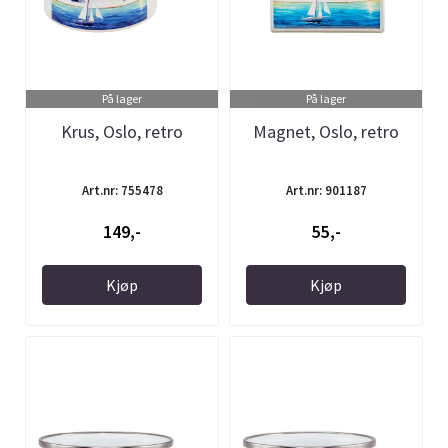
På lager
På lager
Krus, Oslo, retro
Magnet, Oslo, retro
Art.nr: 755478
Art.nr: 901187
149,-
55,-
Kjøp
Kjøp