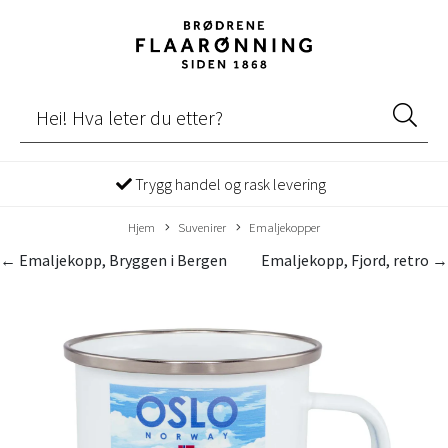
Trygg handel og rask levering
Hjem
Suvenirer
Emaljekopper
← Emaljekopp, Bryggen i Bergen
Emaljekopp, Fjord, retro →