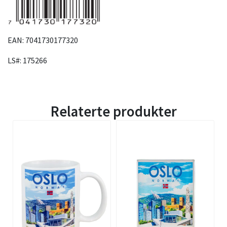
EAN: 7041730177320
LS#: 175266
Relaterte produkter