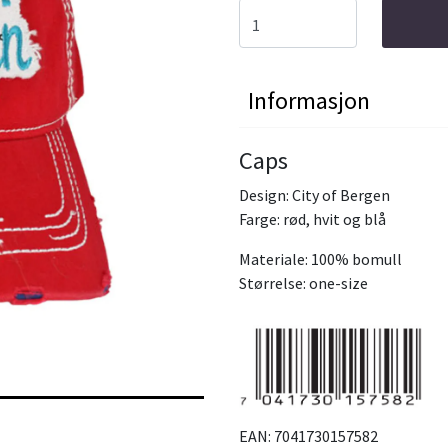
Informasjon
Caps
Design: City of Bergen
Farge: rød, hvit og blå
Materiale: 100% bomull
Størrelse: one-size
EAN: 7041730157582