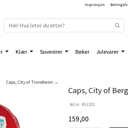
Inspirasjon
Betingels
ør
Klær
Suvenirer
Bøker
Julevarer
Caps, City of Trondheim →
Caps, City of Ber
Art.nr:
451201
159,00