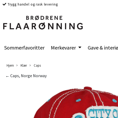
Trygg handel og rask levering
Sommerfavoritter
Merkevarer
Gave & interi
Hjem
Klær
Caps
← Caps, Norge Norway