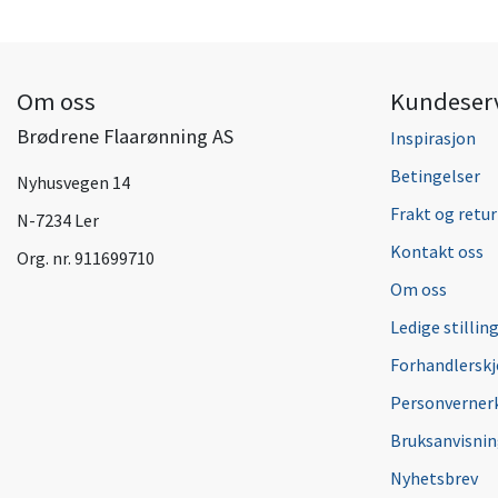
Om oss
Kundeser
Brødrene Flaarønning AS
Inspirasjon
Betingelser
Nyhusvegen 14
Frakt og retur
N-7234 Ler
Kontakt oss
Org. nr. 911699710
Om oss
Ledige stillin
Forhandlersk
Personverner
Bruksanvisni
Nyhetsbrev