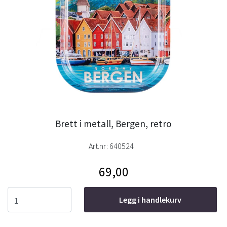
Brett i metall, Bergen, retro
Art.nr:
640524
69,00
Legg i handlekurv