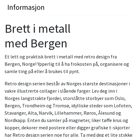
Informasjon
Brett i metall
med Bergen
Et lett og praktisk brett i metall med retro design fra
Bergen, Norge! Ypperlig til å ha frokosten på, organisere og
samle ting på eller å brukes til pynt.
Retro design serien består av Norges største destinasjoner i
vakre illustrerte collager i slående farger. Lev deg inn i
Norges langstrakte fjorder, storslåtte storbyer som Oslo,
Bergen, Trondheim og Tromsø, idylliske steder som Lofoten,
Stavanger, Alta, Narvik, Lillehammer, Røros, Ålesund og
Nordkapp. Enten du samler på magneter, liker tøffe krus og
kopper, dekorer med postere eller digger grafiske t-skjorter
har Retro design serien noe for alle. Ta med deg et lite stykke