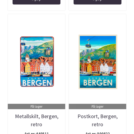
På lager
På lager
Metallskilt, Bergen,
Postkort, Bergen,
retro
retro
Art.nr: 640511
Art.nr: 500822