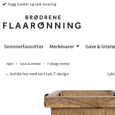
Trygg handel og rask levering
Sommerfavoritter
Merkevarer
Gave & interi
Hjem
Gave & interiør
F-design interiør
← Antikk hus med sort tak, F-design
Lykt