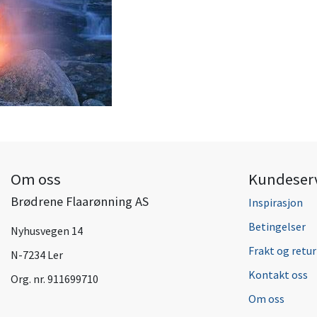
Om oss
Kundeser
Brødrene Flaarønning AS
Inspirasjon
Betingelser
Nyhusvegen 14
Frakt og retur
N-7234 Ler
Kontakt oss
Org. nr. 911699710
Om oss