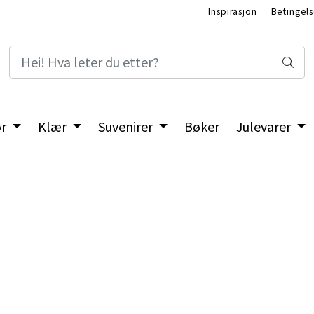
Inspirasjon
Betingels
ør
Klær
Suvenirer
Bøker
Julevarer