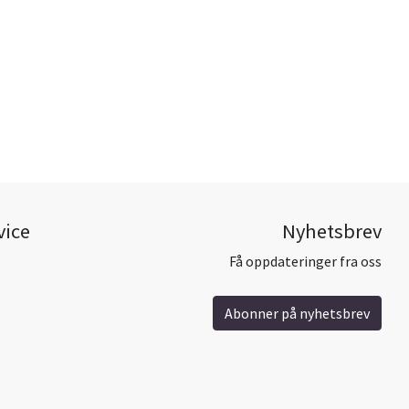
vice
Nyhetsbrev
Få oppdateringer fra oss
Abonner på nyhetsbrev