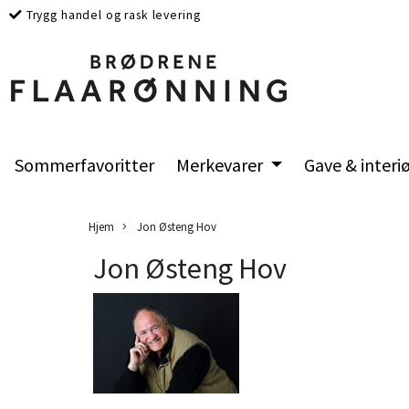
Trygg handel og rask levering
Sommerfavoritter
Merkevarer
Gave & interi
Hjem
Jon Østeng Hov
Jon Østeng Hov