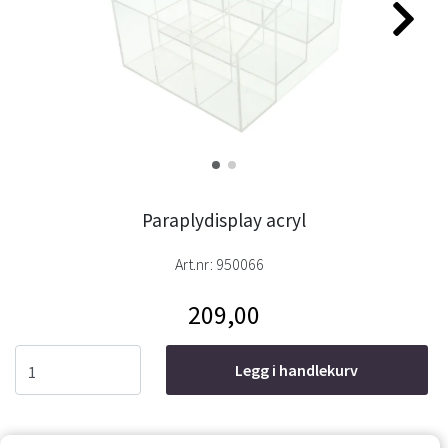
Paraplydisplay acryl
Art.nr:
950066
209,00
Legg i handlekurv
Informasjon