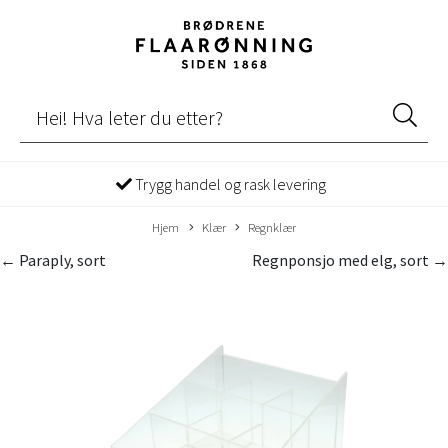
Trygg handel og rask levering
Hjem
Klær
Regnklær
← Paraply, sort
Regnponsjo med elg, sort →