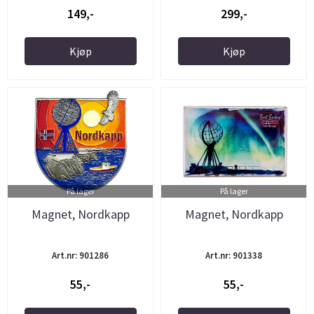
149,-
299,-
Kjøp
Kjøp
På lager
På lager
Magnet, Nordkapp
Magnet, Nordkapp
Art.nr: 901286
Art.nr: 901338
55,-
55,-