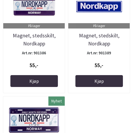
På lager
På lager
Magnet, stedsskilt,
Magnet, stedskilt,
Nordkapp
Nordkapp
Art.nr: 901386
Art.nr: 901389
55,-
55,-
Kjøp
Kjøp
Nyhet