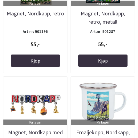
På lager
På lager
Magnet, Nordkapp, retro
Magnet, Nordkapp,
retro, metall
Art.nr: 901196
Art.nr: 901287
55,-
55,-
Kjøp
Kjøp
På lager
På lager
Magnet, Nordkapp med
Emaljekopp, Nordkapp,