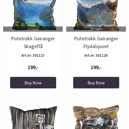
På lager
På lager
Putetrekk Geiranger
Putetrekk Geiranger
Skageflå
Flydalsjuvet
Art.nr: 301127
Art.nr: 301126
199,-
199,-
Buy Now
Buy Now