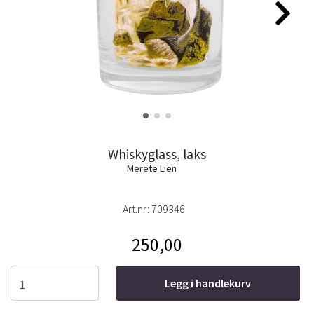
Whiskyglass, laks
Merete Lien
Art.nr:
709346
250,00
Legg i handlekurv