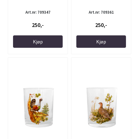
Art.nr: 709347
Art.nr: 709361
250,-
250,-
Kjøp
Kjøp