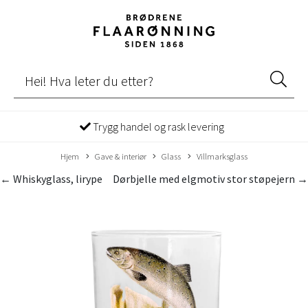
Trygg handel og rask levering
Hjem
Gave & interiør
Glass
Villmarksglass
← Whiskyglass, lirype
Dørbjelle med elgmotiv stor støpejern →