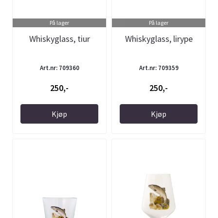
På lager
På lager
Whiskyglass, tiur
Whiskyglass, lirype
Art.nr: 709360
Art.nr: 709359
250,-
250,-
Kjøp
Kjøp