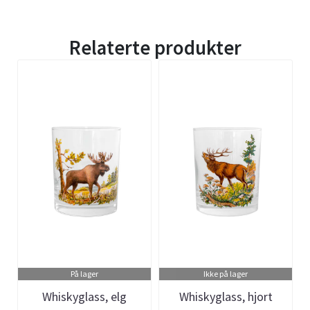
Relaterte produkter
På lager
Ikke på lager
Whiskyglass, elg
Whiskyglass, hjort