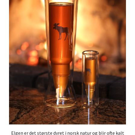
Elgen er det største dyret i norsk natur og blir ofte kalt