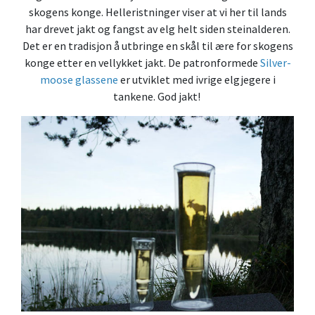
skogens konge. Helleristninger viser at vi her til lands
har drevet jakt og fangst av elg helt siden steinalderen.
Det er en tradisjon å utbringe en skål til ære for skogens
konge etter en vellykket jakt. De patronformede
Silver-
moose glassene
er utviklet med ivrige elgjegere i
tankene. God jakt!