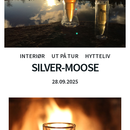
INTERIØR
UT PÅ TUR
HYTTELIV
SILVER-MOOSE
28.09.2025