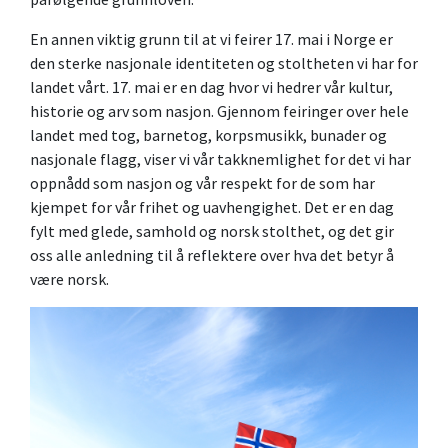
En annen viktig grunn til at vi feirer 17. mai i Norge er
den sterke nasjonale identiteten og stoltheten vi har for
landet vårt. 17. mai er en dag hvor vi hedrer vår kultur,
historie og arv som nasjon. Gjennom feiringer over hele
landet med tog, barnetog, korpsmusikk, bunader og
nasjonale flagg, viser vi vår takknemlighet for det vi har
oppnådd som nasjon og vår respekt for de som har
kjempet for vår frihet og uavhengighet. Det er en dag
fylt med glede, samhold og norsk stolthet, og det gir
oss alle anledning til å reflektere over hva det betyr å
være norsk.