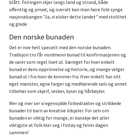
blått. Feiringen skjer langs land og strand, både
offentlig og privat, og overalt kan man høre folk synge
nasjonalsangen "Ja, vi elsker dette landet" med stolthet
og glede.
Den norske bunaden
Det er noe helt spesielt med den norske bunaden.
Tradisjon tro får nordmenn bunad til konfirmasjonen og
de varer som regel livet ut. Særeget for hver enkelt
bunad er dens opprinnelse og historie, og mange velger
bunad ut i fra hvor de kommer fra. Hver enkelt har sitt
eget mønster, egne farger og medhørende sølv og annet
tilbehør som skjerf, vesker, kyser og hårbøyler.
Mer og mer ser vi egensydde folkedrakter og strikkede
bunader til barn av kreative ildsjeler. For selv om
bunaden er viktig for mange, er kanskje det aller
viktigste at folk kler seg i fintøy og feirer dagen
sammen!