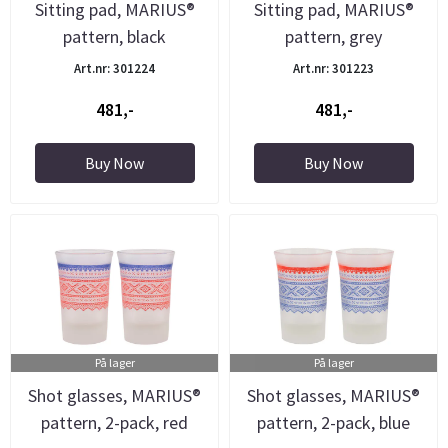
Sitting pad, MARIUS®
Sitting pad, MARIUS®
pattern, black
pattern, grey
Art.nr: 301224
Art.nr: 301223
481,-
481,-
Buy Now
Buy Now
På lager
På lager
Shot glasses, MARIUS®
Shot glasses, MARIUS®
pattern, 2-pack, red
pattern, 2-pack, blue