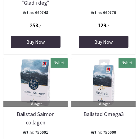
"Glad i deg"
Art.nr: 660748
Art.nr: 660770
258,-
129,-
Buy Now
Buy Now
Nyhet
Nyhet
På lager
På lager
Ballstad Salmon
Ballstad Omega3
collagen
Art.nr: 750001
Art.nr: 750000