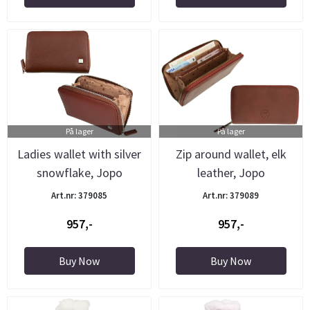
På lager
På lager
Ladies wallet with silver
Zip around wallet, elk
snowflake, Jopo
leather, Jopo
Art.nr: 379085
Art.nr: 379089
957,-
957,-
Buy Now
Buy Now