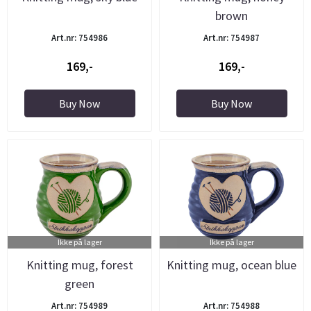
brown
Art.nr: 754986
Art.nr: 754987
169,-
169,-
Buy Now
Buy Now
Ikke på lager
Ikke på lager
Knitting mug, forest
Knitting mug, ocean blue
green
Art.nr: 754989
Art.nr: 754988