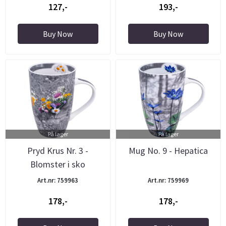
127,-
193,-
Buy Now
Buy Now
På lager
På lager
Pryd Krus Nr. 3 -
Mug No. 9 - Hepatica
Blomster i sko
Art.nr: 759963
Art.nr: 759969
178,-
178,-