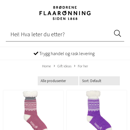
Trygg handel og rask levering
Home
Gift ideas
For her