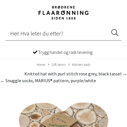
Trygg handel og rask levering
Home
Gift items
Kitchen tools
Knitted hat with purl stitch rose grey, black tassel →
← Snuggle socks, MARIUS® pattern, purple/white