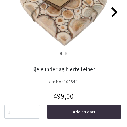
Kjeleunderlag hjerte i einer
Item No.:
100644
499,00
Add to cart