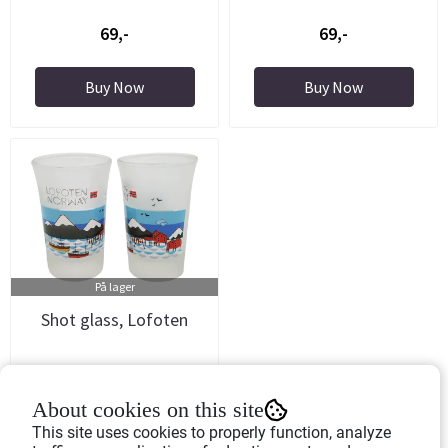
69,-
69,-
Buy Now
Buy Now
På lager
Shot glass, Lofoten
Art.nr: 709407
About cookies on this site
69,-
This site uses cookies to properly function, analyze