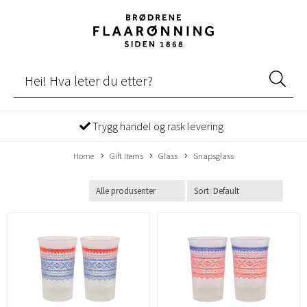
Trygg handel og rask levering
Home
Gift items
Glass
Snapsglass