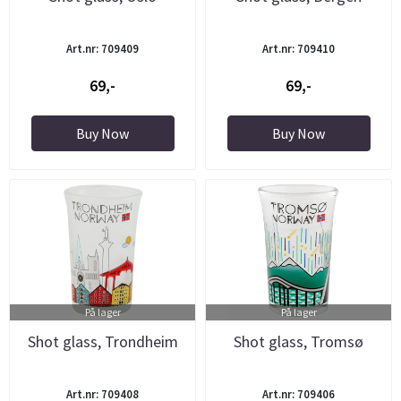
Art.nr: 709409
Art.nr: 709410
69,-
69,-
Buy Now
Buy Now
På lager
På lager
Shot glass, Trondheim
Shot glass, Tromsø
Art.nr: 709408
Art.nr: 709406