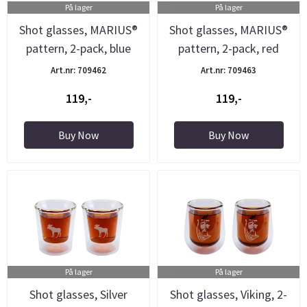
På lager
På lager
Shot glasses, MARIUS®
Shot glasses, MARIUS®
pattern, 2-pack, blue
pattern, 2-pack, red
Art.nr: 709462
Art.nr: 709463
119,-
119,-
Buy Now
Buy Now
På lager
På lager
Shot glasses, Silver
Shot glasses, Viking, 2-