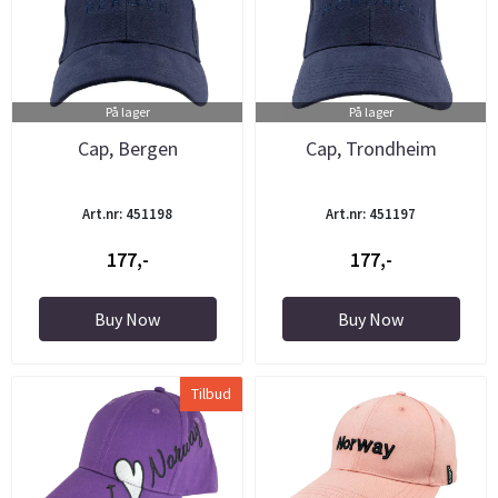
På lager
På lager
Cap, Bergen
Cap, Trondheim
Art.nr: 451198
Art.nr: 451197
177,-
177,-
Buy Now
Buy Now
Tilbud