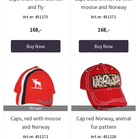
and fly
moose and Norway
Art.nr: 451275
Art.nr: 451271
168,-
168,-
Buy Now
Buy Now
På lager
På lager
Caps, red with moose
Cap red Norway, animal
and Norway
fur pattern
Art.nr: 451272
Art.nr: 451220