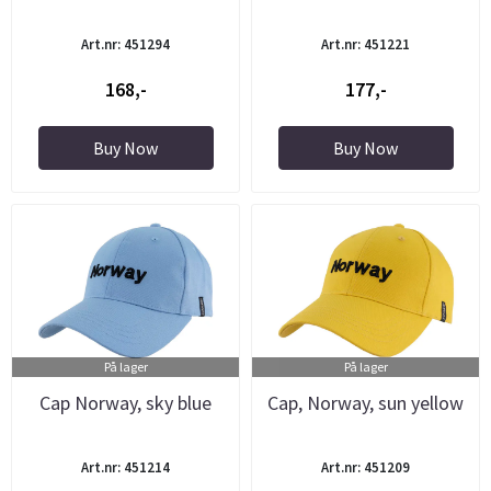
Art.nr: 451294
Art.nr: 451221
168,-
177,-
Buy Now
Buy Now
På lager
På lager
Cap Norway, sky blue
Cap, Norway, sun yellow
Art.nr: 451214
Art.nr: 451209