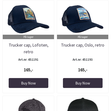
På lager
På lager
Trucker cap, Lofoten,
Trucker cap, Oslo, retro
retro
Art.nr: 451191
Art.nr: 451193
165,-
165,-
Buy Now
Buy Now