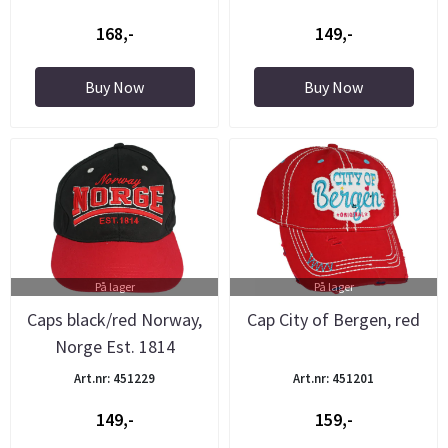
168,-
149,-
Buy Now
Buy Now
På lager
På lager
Caps black/red Norway,
Cap City of Bergen, red
Norge Est. 1814
Art.nr: 451229
Art.nr: 451201
149,-
159,-