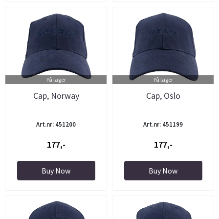
På lager
På lager
Cap, Norway
Cap, Oslo
Art.nr: 451200
Art.nr: 451199
177,-
177,-
Buy Now
Buy Now