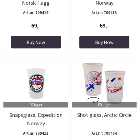
Norsk flagg
Norway
Art.nr: 709419
Art.nr: 709415
69,-
69,-
Buy Now
Buy Now
På lager
På lager
Snapsglass, Expedition
Shot glass, Arctic Circle
Norway
Art.nr: 709413
Art.nr: 709464