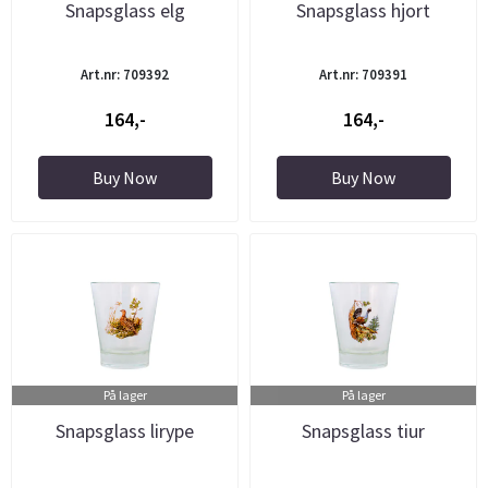
Snapsglass elg
Snapsglass hjort
Art.nr: 709392
Art.nr: 709391
164,-
164,-
Buy Now
Buy Now
På lager
På lager
Snapsglass lirype
Snapsglass tiur