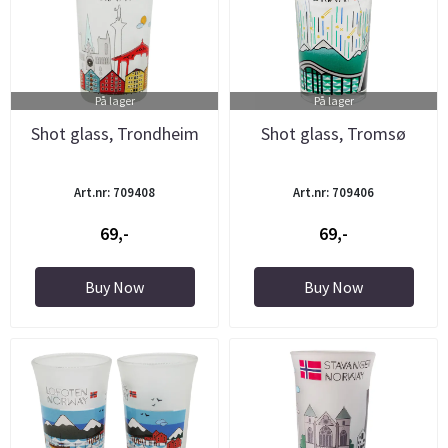
På lager
På lager
Shot glass, Trondheim
Shot glass, Tromsø
Art.nr: 709408
Art.nr: 709406
69,-
69,-
Buy Now
Buy Now