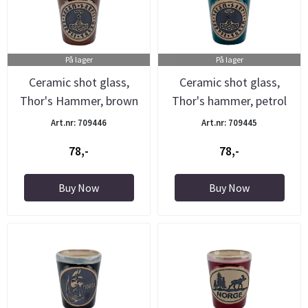
På lager
På lager
Ceramic shot glass,
Ceramic shot glass,
Thor's Hammer, brown
Thor's hammer, petrol
Art.nr: 709446
Art.nr: 709445
78,-
78,-
Buy Now
Buy Now