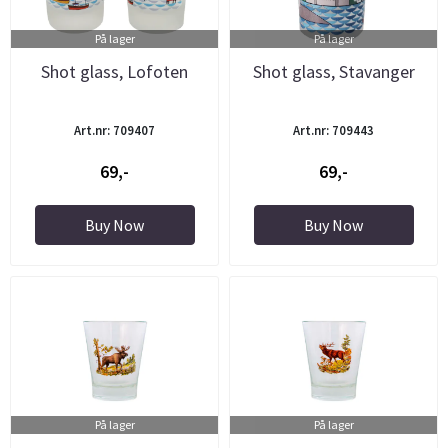
På lager
På lager
Shot glass, Lofoten
Shot glass, Stavanger
Art.nr: 709407
Art.nr: 709443
69,-
69,-
Buy Now
Buy Now
På lager
På lager