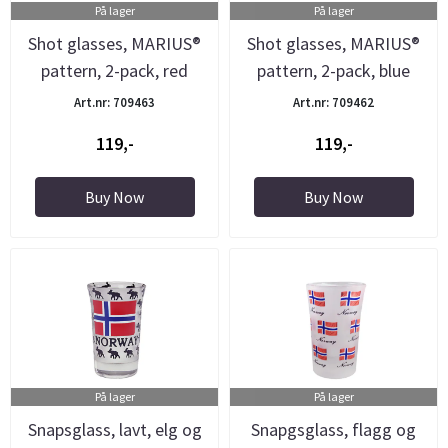
På lager
På lager
Shot glasses, MARIUS®
Shot glasses, MARIUS®
pattern, 2-pack, red
pattern, 2-pack, blue
Art.nr: 709463
Art.nr: 709462
119,-
119,-
Buy Now
Buy Now
På lager
På lager
Snapsglass, lavt, elg og
Snapgsglass, flagg og