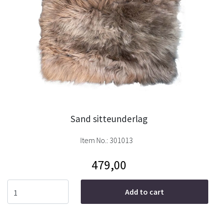
Sand sitteunderlag
Item No.:
301013
479,00
Add to cart