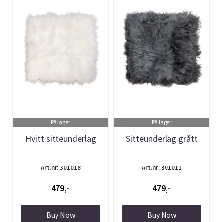
På lager
På lager
Hvitt sitteunderlag
Sitteunderlag grått
Art.nr: 301018
Art.nr: 301011
479,-
479,-
Buy Now
Buy Now