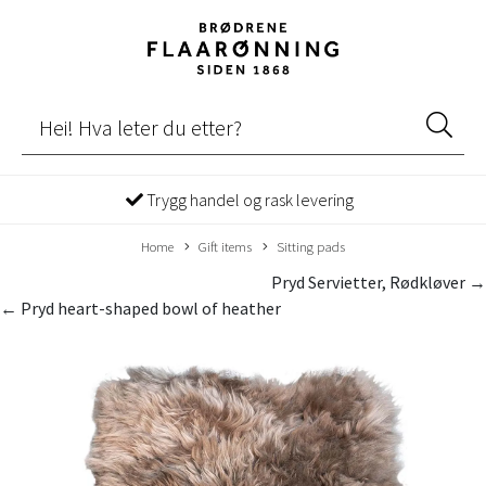
Trygg handel og rask levering
Home
Gift items
Sitting pads
Pryd Servietter, Rødkløver →
← Pryd heart-shaped bowl of heather