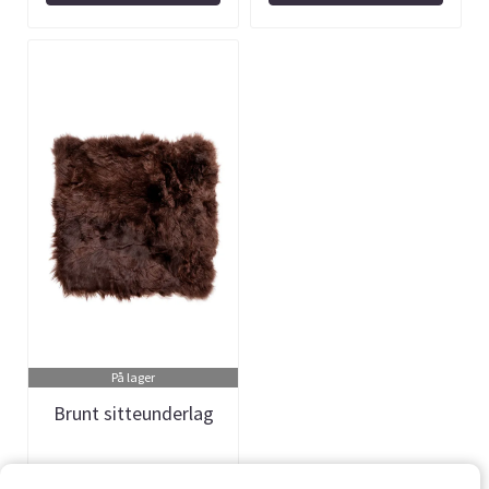
På lager
Brunt sitteunderlag
Art.nr: 301020