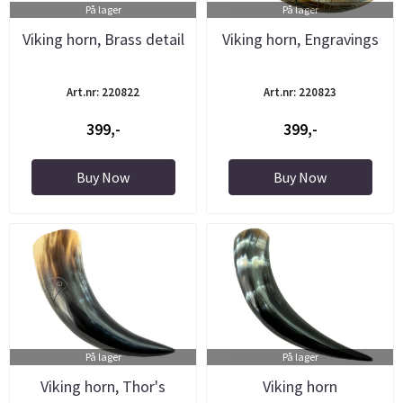
På lager
På lager
Viking horn, Brass detail
Viking horn, Engravings
Art.nr: 220822
Art.nr: 220823
399,-
399,-
Buy Now
Buy Now
På lager
På lager
Viking horn, Thor's
Viking horn