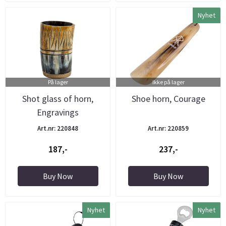
Nyhet
På lager
Ikke på lager
Shot glass of horn,
Shoe horn, Courage
Engravings
Art.nr: 220848
Art.nr: 220859
187,-
237,-
Buy Now
Buy Now
Nyhet
Nyhet