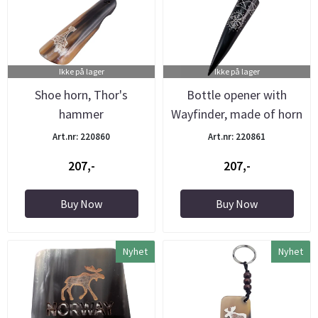
Ikke på lager
Ikke på lager
Shoe horn, Thor's
Bottle opener with
hammer
Wayfinder, made of horn
Art.nr: 220860
Art.nr: 220861
207,-
207,-
Buy Now
Buy Now
Nyhet
Nyhet