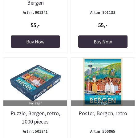
Bergen
Art.nr: 901341
Art.nr: 901188
55,-
55,-
Buy Now
Buy Now
På lager
På lager
Puzzle, Bergen, retro,
Poster, Bergen, retro
1000 pieces
Art.nr: 501841
Art.nr: 500865