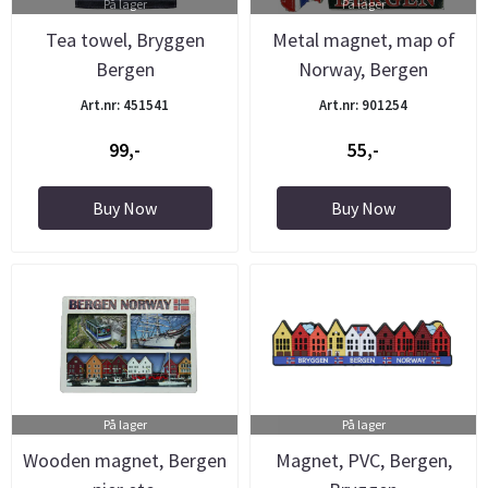
På lager
På lager
Tea towel, Bryggen
Metal magnet, map of
Bergen
Norway, Bergen
Art.nr: 451541
Art.nr: 901254
99,-
55,-
Buy Now
Buy Now
På lager
På lager
Wooden magnet, Bergen
Magnet, PVC, Bergen,