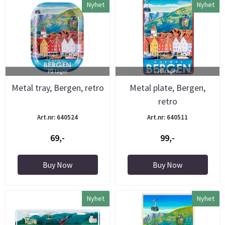
Nyhet
Nyhet
På lager
På lager
Metal tray, Bergen, retro
Metal plate, Bergen,
retro
Art.nr: 640524
Art.nr: 640511
69,-
99,-
Buy Now
Buy Now
Nyhet
Nyhet