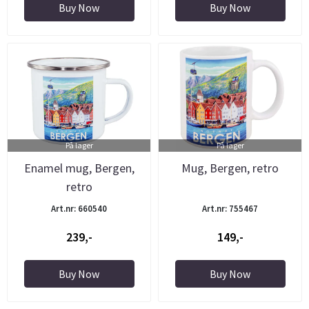
Buy Now
Buy Now
På lager
På lager
Enamel mug, Bergen,
Mug, Bergen, retro
retro
Art.nr: 660540
Art.nr: 755467
239,-
149,-
Buy Now
Buy Now