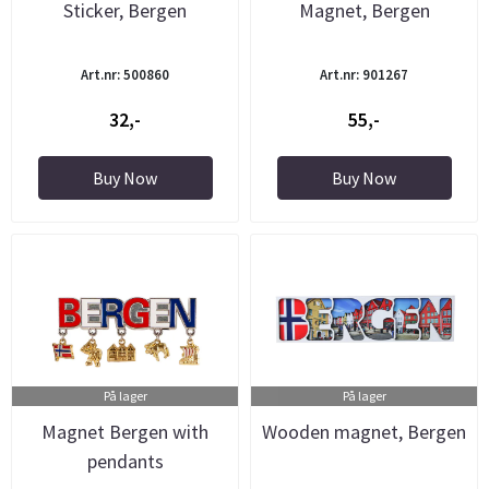
Sticker, Bergen
Magnet, Bergen
Art.nr: 500860
Art.nr: 901267
32,-
55,-
Buy Now
Buy Now
På lager
På lager
Magnet Bergen with
Wooden magnet, Bergen
pendants