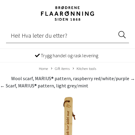
Trygg handel og rask levering
Home
Gift items
Kitchen tools
Wool scarf, MARIUS® pattern, raspberry red/white/purple →
← Scarf, MARIUS® pattern, light grey/mint