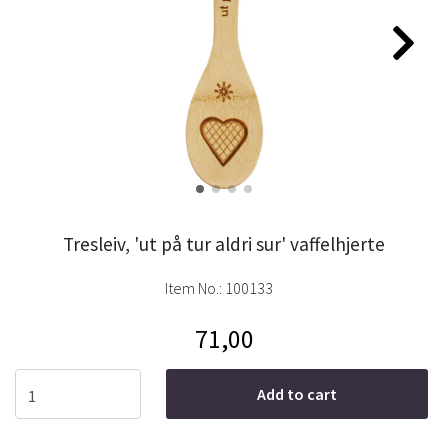
Tresleiv, 'ut på tur aldri sur' vaffelhjerte
Item No.:
100133
71,00
Add to cart