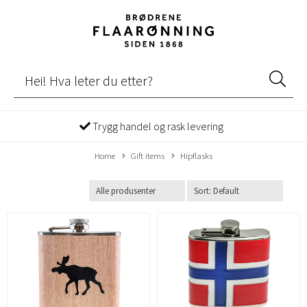
Trygg handel og rask levering
Home
Gift items
Hipflasks