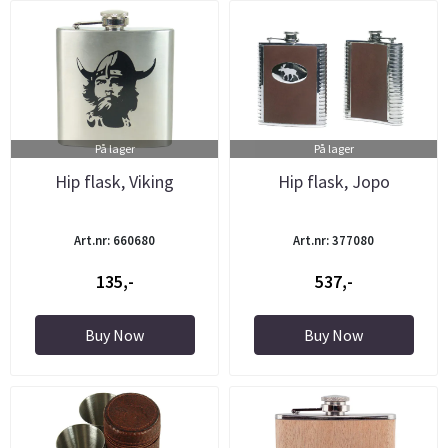
På lager
På lager
Hip flask, Viking
Hip flask, Jopo
Art.nr: 660680
Art.nr: 377080
135,-
537,-
Buy Now
Buy Now