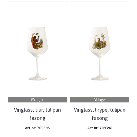
På lager
På lager
Vinglass, tiur, tulipan
Vinglass, lirype, tulipan
fasong
fasong
Art.nr: 709395
Art.nr: 709398