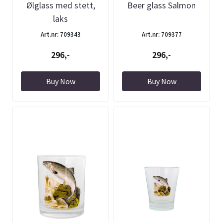
Ølglass med stett,
Beer glass Salmon
laks
Art.nr: 709343
Art.nr: 709377
296,-
296,-
Buy Now
Buy Now