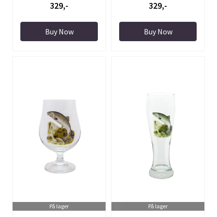
329,-
329,-
Buy Now
Buy Now
På lager
På lager