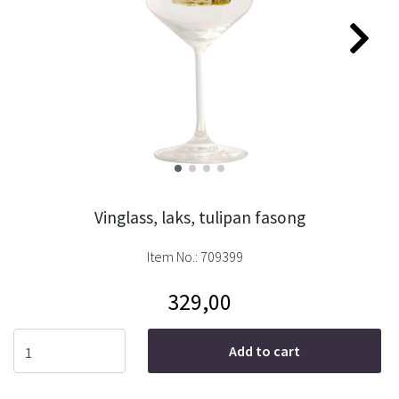
Vinglass, laks, tulipan fasong
Item No.:
709399
329,00
Add to cart