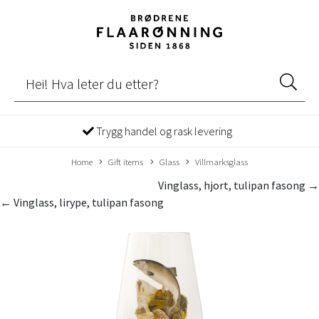
Trygg handel og rask levering
Home
Gift items
Glass
Villmarksglass
Vinglass, hjort, tulipan fasong →
← Vinglass, lirype, tulipan fasong