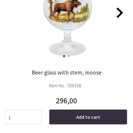
Beer glass with stem, moose
Item No.:
709338
296,00
Add to cart