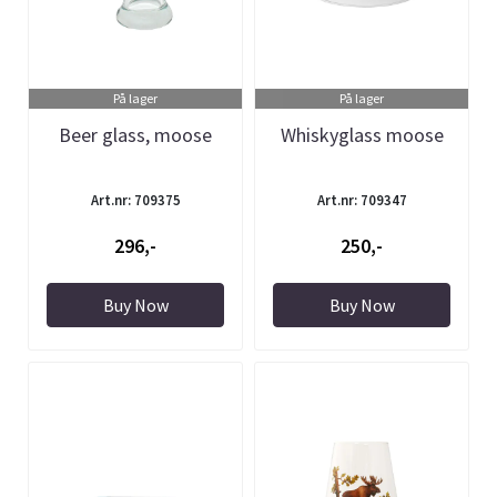
På lager
På lager
Beer glass, moose
Whiskyglass moose
Art.nr: 709375
Art.nr: 709347
296,-
250,-
Buy Now
Buy Now