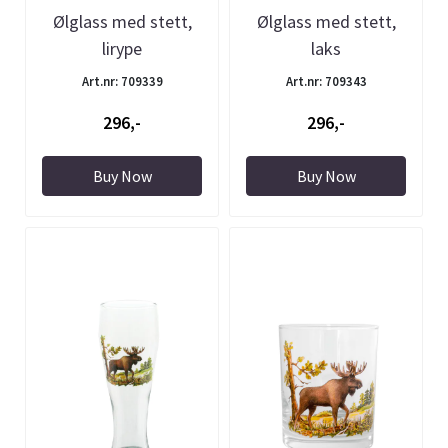
Ølglass med stett,
Ølglass med stett,
lirype
laks
Art.nr: 709339
Art.nr: 709343
296,-
296,-
Buy Now
Buy Now