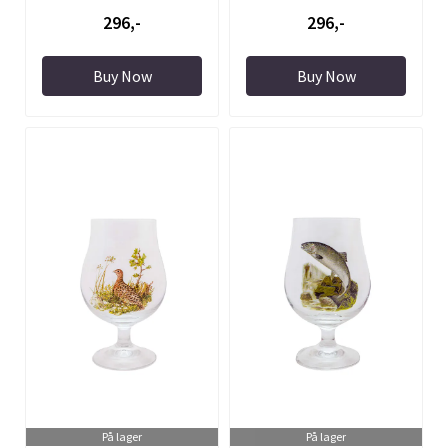
296,-
296,-
Buy Now
Buy Now
På lager
På lager