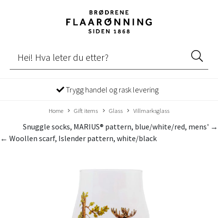
Trygg handel og rask levering
Home
Gift items
Glass
Villmarksglass
Snuggle socks, MARIUS® pattern, blue/white/red, mens' →
← Woollen scarf, Islender pattern, white/black