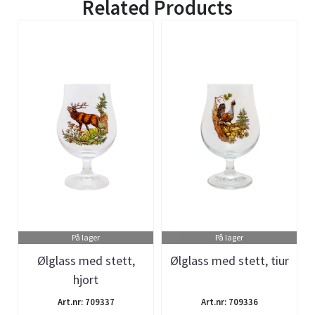
Related Products
På lager
På lager
Ølglass med stett,
Ølglass med stett, tiur
hjort
Art.nr: 709337
Art.nr: 709336