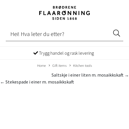
Trygg handel og rask levering
Home
Gift items
Kitchen tools
Saltskje i einer liten m. mosaikkskaft →
← Stekespade i einer m. mosaikkskaft