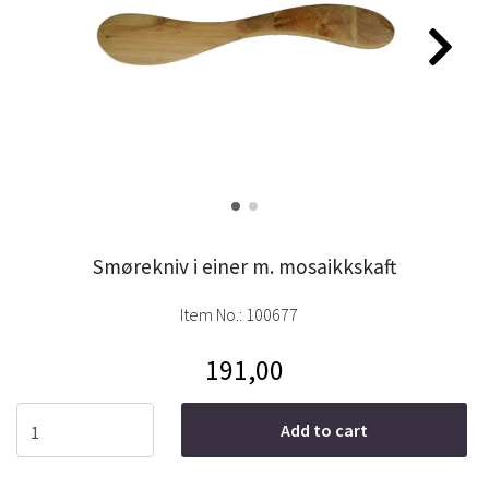
Smørekniv i einer m. mosaikkskaft
Item No.:
100677
191,00
Add to cart