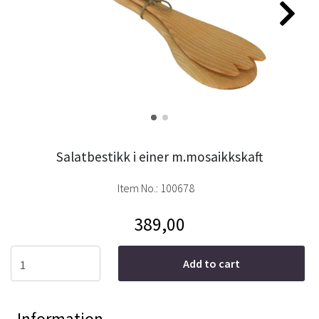
Salatbestikk i einer m.mosaikkskaft
Item No.:
100678
389,00
Add to cart
Information