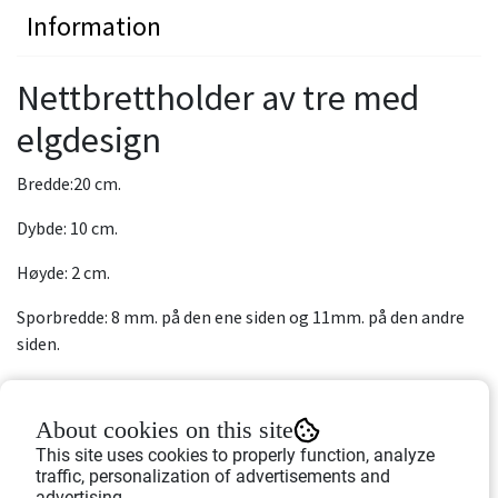
Information
Nettbrettholder av tre med
elgdesign
Bredde:20 cm.
Dybde: 10 cm.
Høyde: 2 cm.
Sporbredde: 8 mm. på den ene siden og 11mm. på den andre
siden.
Sporene er kledd med beskyttende filt.
About cookies on this site
Material: bambus
This site uses cookies to properly function, analyze
traffic, personalization of advertisements and
advertising.