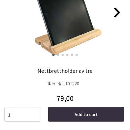
Nettbrettholder av tre
Item No.:
101220
79,00
Add to cart