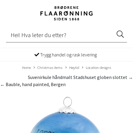
Trygg handel og rask levering
Home
Christmas items
Høytid
Location designs
Suvenirkule håndmalt Stadshuset globen slottet →
← Bauble, hand painted, Bergen