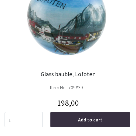
Glass bauble, Lofoten
Item No.:
709839
198,00
Add to cart