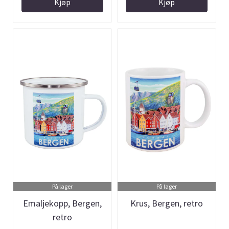
Kjøp
Kjøp
På lager
På lager
Emaljekopp, Bergen,
Krus, Bergen, retro
retro