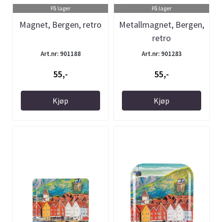
På lager
På lager
Magnet, Bergen, retro
Metallmagnet, Bergen,
retro
Art.nr: 901188
Art.nr: 901283
55,-
55,-
Kjøp
Kjøp