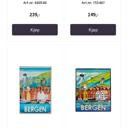
Art.nr: 660540
Art.nr: 755467
239,-
149,-
Kjøp
Kjøp