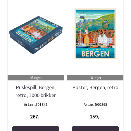
På lager
På lager
Puslespill, Bergen,
Poster, Bergen, retro
retro, 1000 brikker
Art.nr: 501841
Art.nr: 500865
267,-
159,-