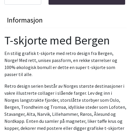
Informasjon
T-skjorte med Bergen
En stilig grafisk t-skjorte med retro design fra Bergen,
Norge! Med rett, unisex passform, en rekke størrelser og
100% økologisk bomull er dette en super t-skjorte som
passer til alle.
Retro design serien består av Norges største destinasjoner i
vakre illustrerte collager i slående farger. Lev deg inn i
Norges langstrakte fjorder, storslåtte storbyer som Oslo,
Bergen, Trondheim og Tromsø, idylliske steder som Lofoten,
Stavanger, Alta, Narvik, Lillehammer, Røros, Ålesund og
Nordkapp. Enten du samler på magneter, liker tøffe krus og
kopper, dekorer med postere eller digger grafiske t-skjorter