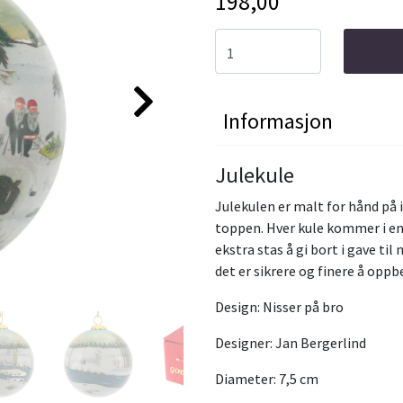
198,00
Informasjon
Julekule
Julekulen er malt for hånd på i
toppen. Hver kule kommer i en 
ekstra stas å gi bort i gave til 
det er sikrere og finere å oppb
Design: Nisser på bro
Designer: Jan Bergerlind
Diameter: 7,5 cm