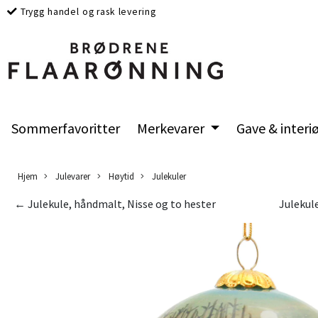
Trygg handel og rask levering
Sommerfavoritter
Merkevarer
Gave & interi
Hjem
Julevarer
Høytid
Julekuler
← Julekule, håndmalt, Nisse og to hester
Julekul