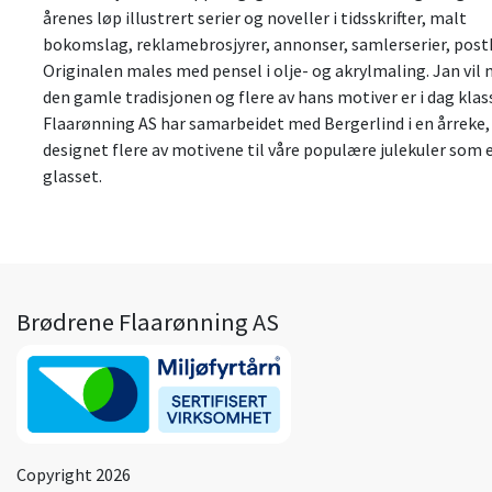
årenes løp illustrert serier og noveller i tidsskrifter, malt
bokomslag, reklamebrosjyrer, annonser, samlerserier, postk
Originalen males med pensel i olje- og akrylmaling. Jan vil
den gamle tradisjonen og flere av hans motiver er i dag klas
Flaarønning AS har samarbeidet med Bergerlind i en årreke,
designet flere av motivene til våre populære julekuler som 
glasset.
Brødrene Flaarønning AS
Copyright 2026