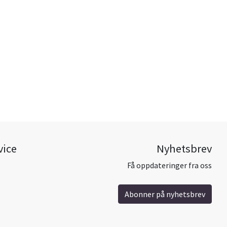
vice
Nyhetsbrev
Få oppdateringer fra oss
Abonner på nyhetsbrev